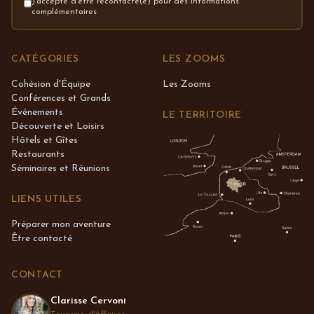
J'accepte d'être recontacté(e) pour des informations
complémentaires
CATÉGORIES
LES ZOOMS
Cohésion d'Équipe
Les Zooms
Conférences et Grands
Événements
LE TERRITOIRE
Découverte et Loisirs
Hôtels et Gîtes
Restaurants
Séminaires et Réunions
LIENS UTILES
Préparer mon aventure
Être contacté
CONTACT
Clarisse Cervoni