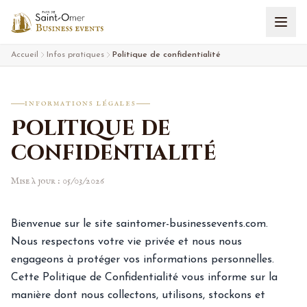
Aller au contenu
Accueil
Infos pratiques
Politique de confidentialité
INFORMATIONS LÉGALES
Politique de
confidentialité
Mise à jour : 05/03/2026
Bienvenue sur le site saintomer-businessevents.com.
Nous respectons votre vie privée et nous nous
engageons à protéger vos informations personnelles.
Cette Politique de Confidentialité vous informe sur la
manière dont nous collectons, utilisons, stockons et