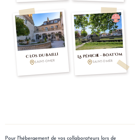
Clos du Bailli
La Péniche – Boat'Om
SAINT-OMER
SAINT-OMER
Pour l'hébergement de vos collaborateurs lors de