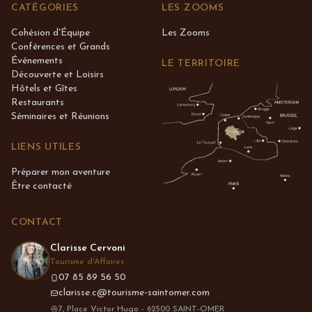
CATÉGORIES
LES ZOOMS
Cohésion d'Équipe
Les Zooms
Conférences et Grands
Événements
LE TERRITOIRE
Découverte et Loisirs
Hôtels et Gîtes
Restaurants
Séminaires et Réunions
LIENS UTILES
Préparer mon aventure
Être contacté
CONTACT
Clarisse Cervoni
Tourisme d'Affaires
07 85 89 56 50
clarisse.c@tourisme-saintomer.com
7, Place Victor Hugo - 62500 SAINT-OMER