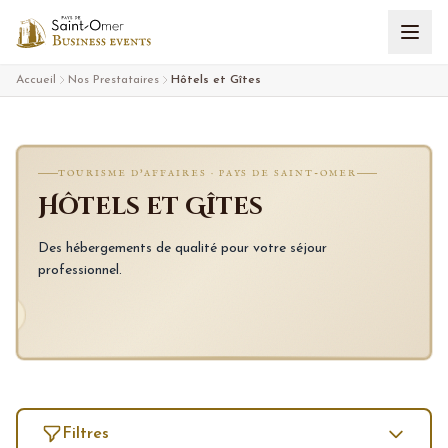
Aller au contenu
Accueil
Nos Prestataires
Hôtels et Gîtes
TOURISME D'AFFAIRES · PAYS DE SAINT-OMER
Hôtels et Gîtes
Des hébergements de qualité pour votre séjour
professionnel.
Filtres