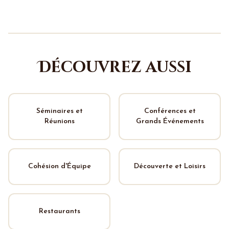
Découvrez aussi
Séminaires et
Conférences et
Réunions
Grands Événements
Cohésion d'Équipe
Découverte et Loisirs
Restaurants