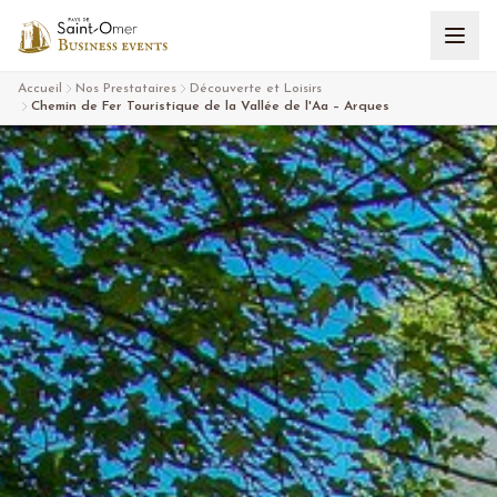
Aller au contenu
Accueil
Nos Prestataires
Découverte et Loisirs
Chemin de Fer Touristique de la Vallée de l'Aa – Arques