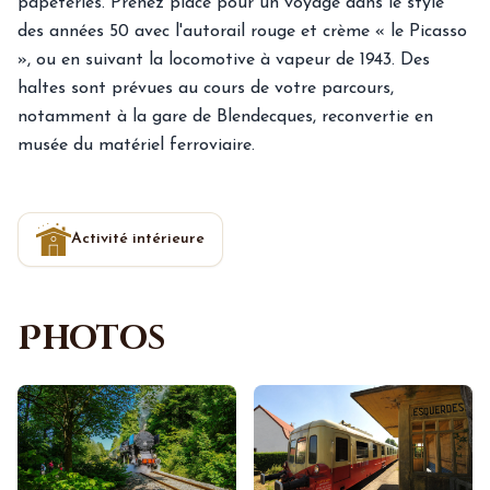
papeteries. Prenez place pour un voyage dans le style
des années 50 avec l'autorail rouge et crème « le Picasso
», ou en suivant la locomotive à vapeur de 1943. Des
haltes sont prévues au cours de votre parcours,
notamment à la gare de Blendecques, reconvertie en
musée du matériel ferroviaire.
Activité intérieure
Photos