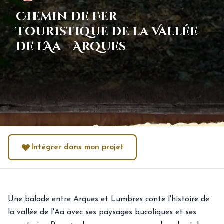
Chemin de Fer
Touristique de la Vallée
de l'Aa – Arques
Intégrer dans mon projet
Une balade entre Arques et Lumbres conte l'histoire de
la vallée de l'Aa avec ses paysages bucoliques et ses