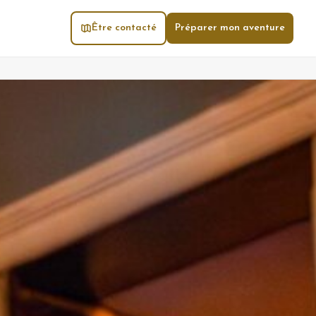
Être contacté
Préparer mon aventure