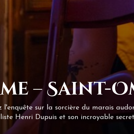
me – Saint-
ez l'enquête sur la sorcière du marais aud
iste Henri Dupuis et son incroyable secret