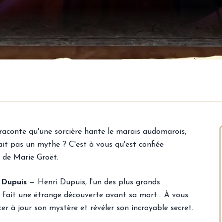
aconte qu'une sorcière hante le marais audomarois,
tait pas un mythe ? C'est à vous qu'est confiée
 de Marie Groët.
 Dupuis
— Henri Dupuis, l'un des plus grands
ait fait une étrange découverte avant sa mort… À vous
rcer à jour son mystère et révéler son incroyable secret.