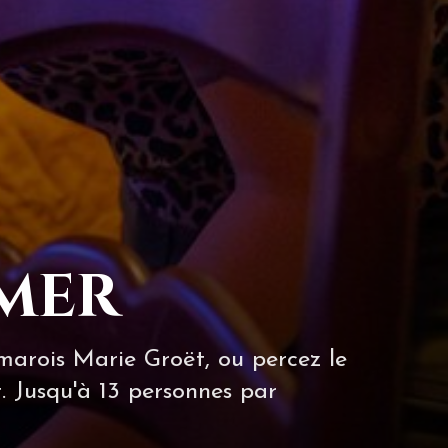
Omer
omarois Marie Groët, ou percez le
. Jusqu'à 13 personnes par