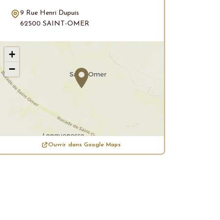
9 Rue Henri Dupuis
62500 SAINT-OMER
+
−
Ouvrir dans Google Maps