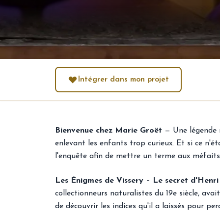
Intégrer dans mon projet
Bienvenue chez Marie Groët
— Une légende r
enlevant les enfants trop curieux. Et si ce n'é
l'enquête afin de mettre un terme aux méfaits
Les Énigmes de Vissery – Le secret d'Henri
collectionneurs naturalistes du 19e siècle, av
de découvrir les indices qu'il a laissés pour pe