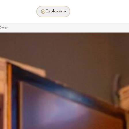
Explorer
-Omer